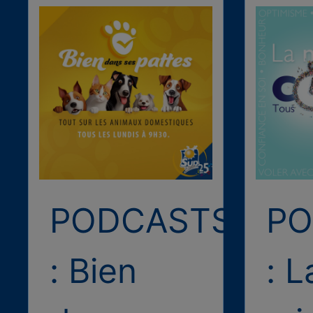
PODCASTS
PO
: Bien
: L