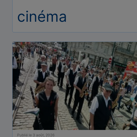
cinéma
Publié le 3 août, 2026