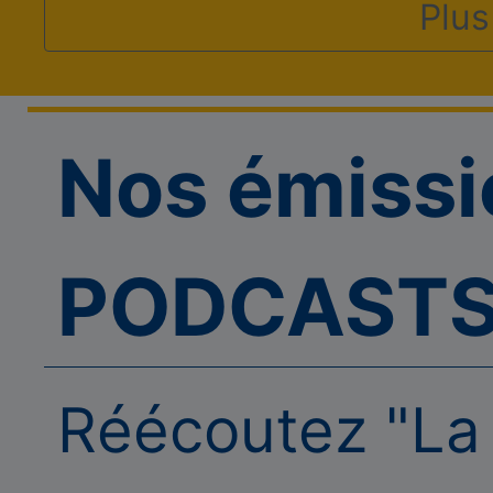
Plus
Nos émissi
PODCAST
Réécoutez "La 