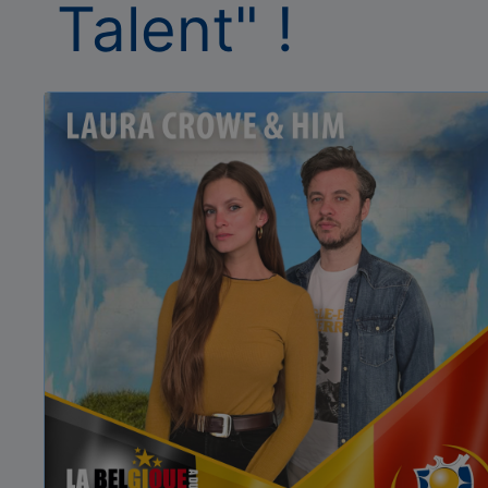
Talent" !