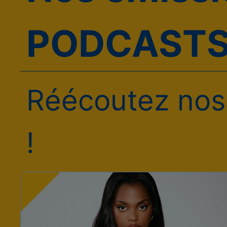
PODCAST
Réécoutez nos
!