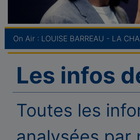
On Air :
LOUISE BARREAU - LA CH
Les infos d
Toutes les inf
analysées par n