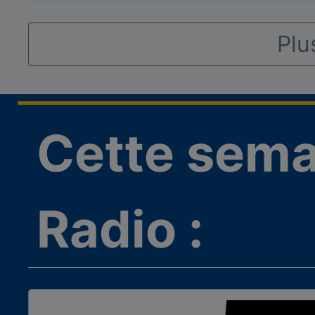
Plu
Cette sema
Radio :