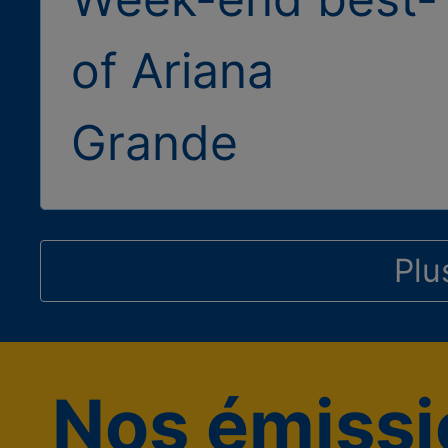
of Ariana
Grande
Plu
Nos émissi