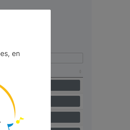
les, en
er :
Ecouter !
Ecouter !
Ecouter !
Ecouter !