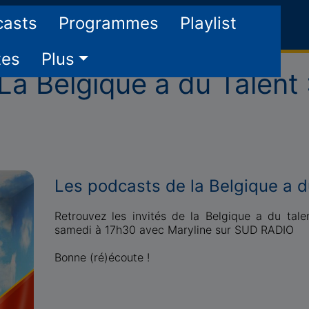
casts
Programmes
Playlist
tes
Plus
a Belgique a du Talent
Les podcasts de la Belgique a d
Retrouvez les invités de la Belgique a du tale
samedi à 17h30 avec Maryline sur SUD RADIO
Bonne (ré)écoute !