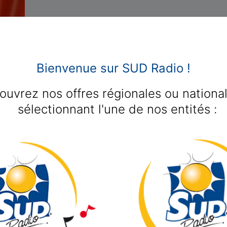
Bienvenue sur SUD Radio !
ouvrez nos offres régionales ou nationa
Recherch
sélectionnant l'une de nos entités :
n
 CHARMERS
 CHARMERS
 CHARMERS