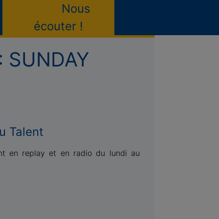
Nous
écouter !
 : SUNDAY
u Talent
nt en replay et en radio du lundi au